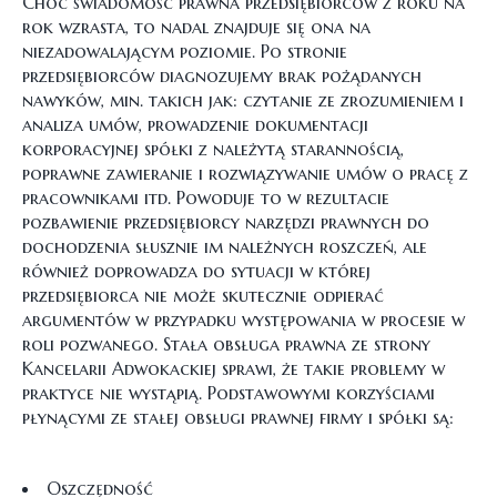
Choć świadomość prawna przedsiębiorców z roku na
rok wzrasta, to nadal znajduje się ona na
niezadowalającym poziomie. Po stronie
przedsiębiorców diagnozujemy brak pożądanych
nawyków, min. takich jak: czytanie ze zrozumieniem i
analiza umów, prowadzenie dokumentacji
korporacyjnej spółki z należytą starannością,
poprawne zawieranie i rozwiązywanie umów o pracę z
pracownikami itd. Powoduje to w rezultacie
pozbawienie przedsiębiorcy narzędzi prawnych do
dochodzenia słusznie im należnych roszczeń, ale
również doprowadza do sytuacji w której
przedsiębiorca nie może skutecznie odpierać
argumentów w przypadku występowania w procesie w
roli pozwanego. Stała obsługa prawna ze strony
Kancelarii Adwokackiej sprawi, że takie problemy w
praktyce nie wystąpią. Podstawowymi korzyściami
płynącymi ze stałej obsługi prawnej firmy i spółki są:
Oszczędność