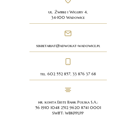
ul. Żwirki i Wigury 4,
34⁠‑100 Wadowice
sekretariat@adwokat-wadowice.pl
tel. 602 552 857, 33 876 37 68
nr. konta Erste Bank Polska S.A.:
56 1910 1048 2512 9620 8741 0001
SWIFT: WBKPPLPP