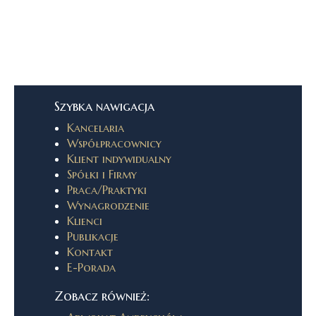
Szybka nawigacja
Kancelaria
Współpracownicy
Klient indywidualny
Spółki i Firmy
Praca/Praktyki
Wynagrodzenie
Klienci
Publikacje
Kontakt
E-Porada
Zobacz również: