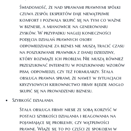
Świadomość, że nad sprawami prawnymi spółki
czuwa zespół ekspertów daje niewątpliwie
komfort i pozwala skupić się na tym co ważne
w biznesie, a mianowicie na generowaniu
zysków. W przypadku nagłej konieczności
podjęcia działań prawnych osoby
odpowiedzialne za biznes nie muszą tracić czasu
na poszukiwanie prawnika z danej dziedziny,
który rozwiąże ich problem. Nie muszą również
przeszukiwać internetu w poszukiwaniu wzorów
pism, odpowiedzi, czy też formularzy. Stała
obsługa prawna sprawi, że nawet w sytuacjach
kryzysowych kierownictwo firmy będzie mogło
skupić się na prowadzeniu biznesu.
Szybkość działania
Stała obsługa firmy niesie ze sobą korzyść w
postaci szybkości działania i reagowania na
pojawiające się problemy, czy wątpliwości
prawne. Wiąże się to po części ze spokojem w