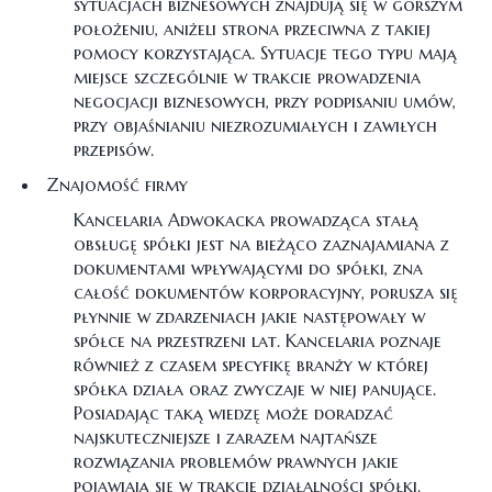
sytuacjach biznesowych znajdują się w gorszym
położeniu, aniżeli strona przeciwna z takiej
pomocy korzystająca. Sytuacje tego typu mają
miejsce szczególnie w trakcie prowadzenia
negocjacji biznesowych, przy podpisaniu umów,
przy objaśnianiu niezrozumiałych i zawiłych
przepisów.
Znajomość firmy
Kancelaria Adwokacka prowadząca stałą
obsługę spółki jest na bieżąco zaznajamiana z
dokumentami wpływającymi do spółki, zna
całość dokumentów korporacyjny, porusza się
płynnie w zdarzeniach jakie następowały w
spółce na przestrzeni lat. Kancelaria poznaje
również z czasem specyfikę branży w której
spółka działa oraz zwyczaje w niej panujące.
Posiadając taką wiedzę może doradzać
najskuteczniejsze i zarazem najtańsze
rozwiązania problemów prawnych jakie
pojawiają się w trakcie działalności spółki.