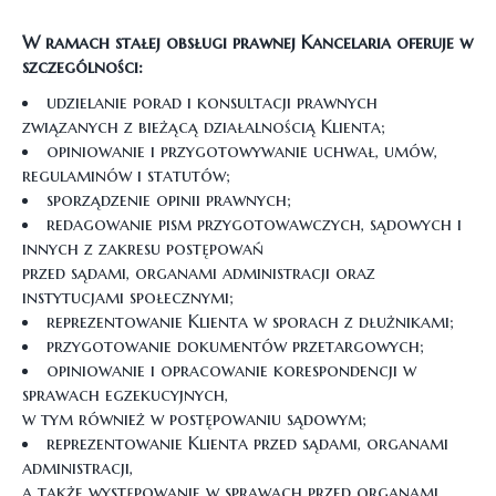
W ramach stałej obsługi prawnej Kancelaria oferuje w
szczególności:
udzielanie porad i konsultacji prawnych
związanych z bieżącą działalnością Klienta;
opiniowanie i przygotowywanie uchwał, umów,
regulaminów i statutów;
sporządzenie opinii prawnych;
redagowanie pism przygotowawczych, sądowych i
innych z zakresu postępowań
przed sądami, organami administracji oraz
instytucjami społecznymi;
reprezentowanie Klienta w sporach z dłużnikami;
przygotowanie dokumentów przetargowych;
opiniowanie i opracowanie korespondencji w
sprawach egzekucyjnych,
w tym również w postępowaniu sądowym;
reprezentowanie Klienta przed sądami, organami
administracji,
a także występowanie w sprawach przed organami