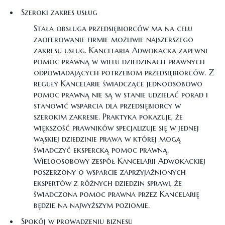
Szeroki zakres usług
Stała obsługa przedsiębiorców ma na celu
zaoferowanie firmie możliwie najszerszego
zakresu usług. Kancelaria Adwokacka zapewni
pomoc prawną w wielu dziedzinach prawnych
odpowiadających potrzebom przedsiębiorców. Z
reguły Kancelarie świadczące jednoosobowo
pomoc prawną nie są w stanie udzielać porad i
stanowić wsparcia dla przedsiębiorcy w
szerokim zakresie. Praktyka pokazuje, że
większość prawników specjalizuje się w jednej
wąskiej dziedzinie prawa w której mogą
świadczyć ekspercką pomoc prawną.
Wieloosobowy zespół Kancelarii Adwokackiej
poszerzony o wsparcie zaprzyjaźnionych
ekspertów z różnych dziedzin sprawi, że
świadczona pomoc prawna przez Kancelarię
będzie na najwyższym poziomie.
Spokój w prowadzeniu biznesu