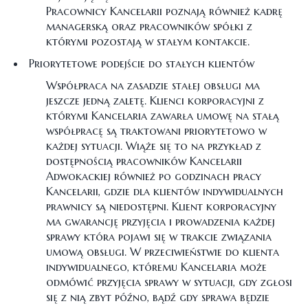
Pracownicy Kancelarii poznają również kadrę
managerską oraz pracowników spółki z
którymi pozostają w stałym kontakcie.
Priorytetowe podejście do stałych klientów
Współpraca na zasadzie stałej obsługi ma
jeszcze jedną zaletę. Klienci korporacyjni z
którymi Kancelaria zawarła umowę na stałą
współpracę są traktowani priorytetowo w
każdej sytuacji. Wiąże się to na przykład z
dostępnością pracowników Kancelarii
Adwokackiej również po godzinach pracy
Kancelarii, gdzie dla klientów indywidualnych
prawnicy są niedostępni. Klient korporacyjny
ma gwarancję przyjęcia i prowadzenia każdej
sprawy która pojawi się w trakcie związania
umową obsługi. W przeciwieństwie do klienta
indywidualnego, któremu Kancelaria może
odmówić przyjęcia sprawy w sytuacji, gdy zgłosi
się z nią zbyt późno, bądź gdy sprawa będzie